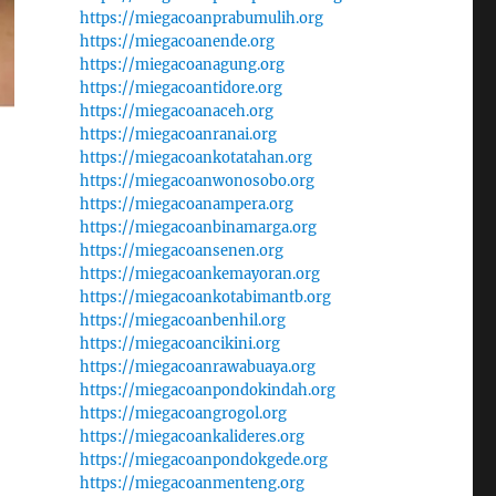
https://miegacoanprabumulih.org
https://miegacoanende.org
https://miegacoanagung.org
https://miegacoantidore.org
https://miegacoanaceh.org
https://miegacoanranai.org
https://miegacoankotatahan.org
https://miegacoanwonosobo.org
https://miegacoanampera.org
https://miegacoanbinamarga.org
https://miegacoansenen.org
https://miegacoankemayoran.org
https://miegacoankotabimantb.org
https://miegacoanbenhil.org
https://miegacoancikini.org
https://miegacoanrawabuaya.org
https://miegacoanpondokindah.org
https://miegacoangrogol.org
https://miegacoankalideres.org
https://miegacoanpondokgede.org
https://miegacoanmenteng.org