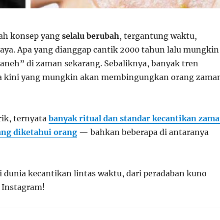
lah konsep yang
selalu berubah
, tergantung waktu,
aya. Apa yang dianggap cantik 2000 tahun lalu mungkin
aneh” di zaman sekarang. Sebaliknya, banyak tren
a kini yang mungkin akan membingungkan orang zama
ik, ternyata
banyak ritual dan standar kecantikan zam
ang diketahui orang
— bahkan beberapa di antaranya
ri dunia kecantikan lintas waktu, dari peradaban kuno
r Instagram!