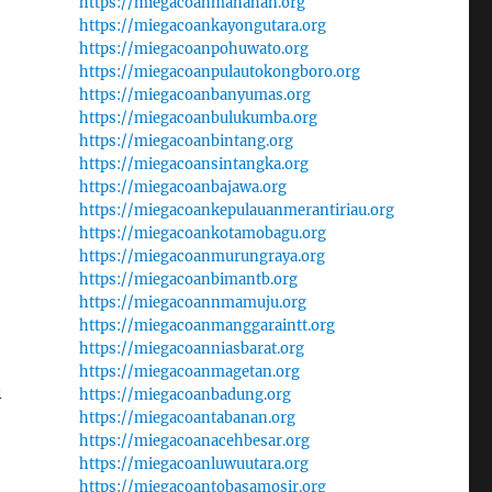
https://miegacoanmanahan.org
https://miegacoankayongutara.org
https://miegacoanpohuwato.org
https://miegacoanpulautokongboro.org
https://miegacoanbanyumas.org
https://miegacoanbulukumba.org
https://miegacoanbintang.org
https://miegacoansintangka.org
https://miegacoanbajawa.org
https://miegacoankepulauanmerantiriau.org
https://miegacoankotamobagu.org
https://miegacoanmurungraya.org
https://miegacoanbimantb.org
https://miegacoannmamuju.org
https://miegacoanmanggaraintt.org
https://miegacoanniasbarat.org
https://miegacoanmagetan.org
i
https://miegacoanbadung.org
https://miegacoantabanan.org
https://miegacoanacehbesar.org
https://miegacoanluwuutara.org
https://miegacoantobasamosir.org