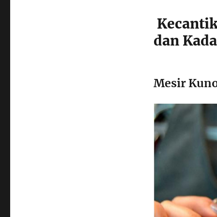
Kecantik
dan Kad
Mesir Kuno