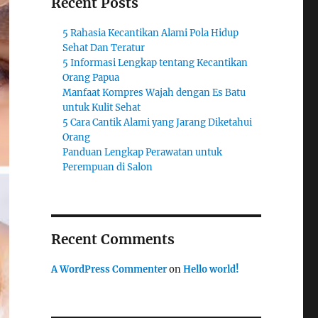
Recent Posts
5 Rahasia Kecantikan Alami Pola Hidup
Sehat Dan Teratur
5 Informasi Lengkap tentang Kecantikan
Orang Papua
Manfaat Kompres Wajah dengan Es Batu
untuk Kulit Sehat
5 Cara Cantik Alami yang Jarang Diketahui
Orang
Panduan Lengkap Perawatan untuk
Perempuan di Salon
Recent Comments
A WordPress Commenter
on
Hello world!