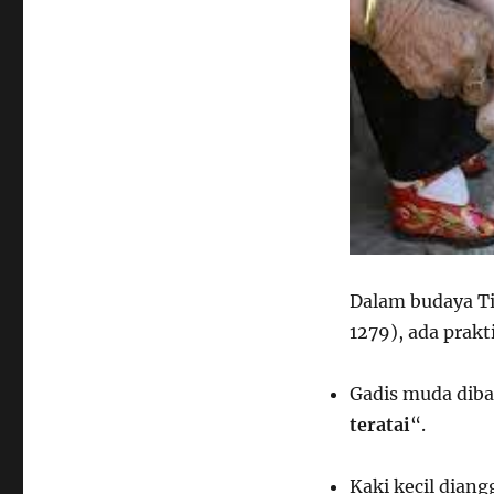
Dalam budaya T
1279), ada prak
Gadis muda diba
teratai
“.
Kaki kecil dian