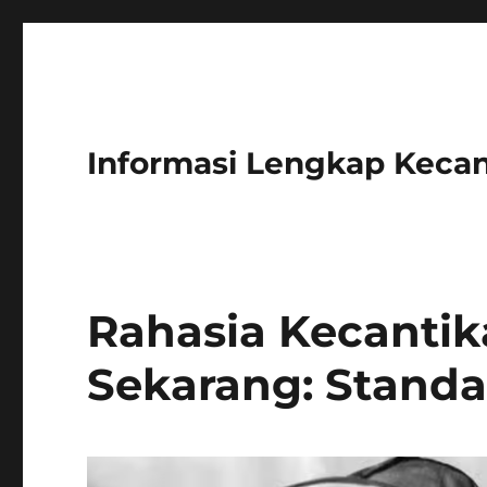
Informasi Lengkap Kecan
Rahasia Kecanti
Sekarang: Standa