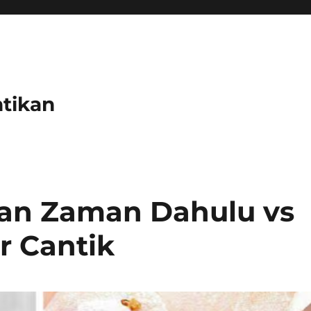
tikan
kan Zaman Dahulu vs
r Cantik