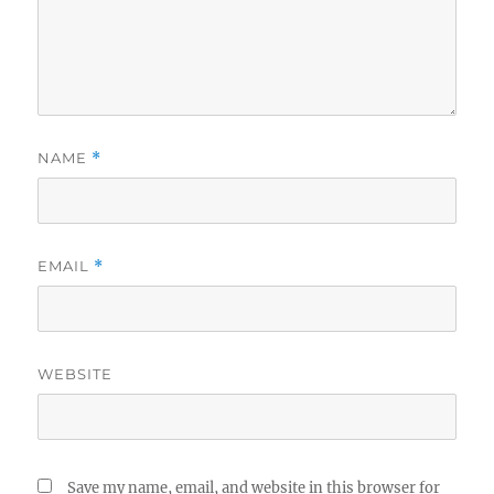
NAME
*
EMAIL
*
WEBSITE
Save my name, email, and website in this browser for