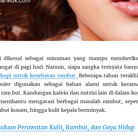
ni dikenal sebagai minuman yang mampu memberik
ngat di pagi hari. Namun, siapa sangka ternyata bany
kopi untuk kesehatan rambut .
Beberapa tahun terakhi
puler digunakan sebagai bahan alami untuk keram
am but. Kandungan kafein dan nutrisi lain di dalam ko
 membantu mengatasi berbagai masalah rambut, seper
but kusam, hingga kulit kepala berminyak.
nduan Perawatan Kulit, Rambut, dan Gaya Hidup