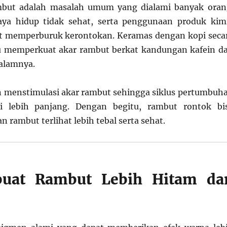
but adalah masalah umum yang dialami banyak oran
gaya hidup tidak sehat, serta penggunaan produk kim
at memperburuk kerontokan. Keramas dengan kopi seca
 memperkuat akar rambut berkat kandungan kafein d
dalamnya.
ein menstimulasi akar rambut sehingga siklus pertumbuh
i lebih panjang. Dengan begitu, rambut rontok bi
an rambut terlihat lebih tebal serta sehat.
uat Rambut Lebih Hitam da