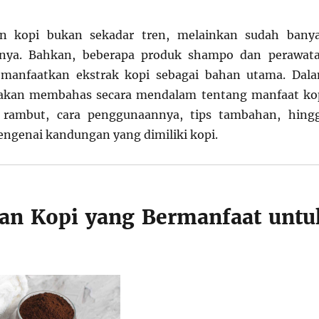
n kopi bukan sekadar tren, melainkan sudah bany
atnya. Bahkan, beberapa produk shampo dan perawat
manfaatkan ekstrak kopi sebagai bahan utama. Dal
ta akan membahas secara mendalam tentang manfaat ko
 rambut, cara penggunaannya, tips tambahan, hing
engenai kandungan yang dimiliki kopi.
an Kopi yang Bermanfaat untu