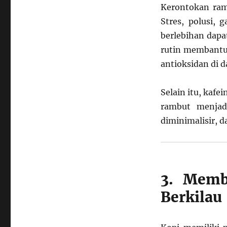
Kerontokan ram
Stres, polusi, 
berlebihan dap
rutin membantu
antioksidan di 
Selain itu, kaf
rambut menjad
diminimalisir, d
3. Memb
Berkilau