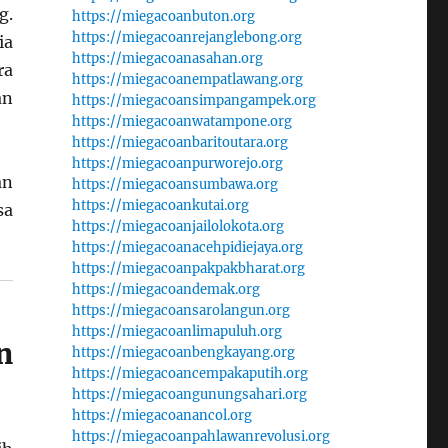
g.
https://miegacoanbuton.org
https://miegacoanrejanglebong.org
ia
https://miegacoanasahan.org
ra
https://miegacoanempatlawang.org
an
https://miegacoansimpangampek.org
https://miegacoanwatampone.org
https://miegacoanbaritoutara.org
https://miegacoanpurworejo.org
an
https://miegacoansumbawa.org
https://miegacoankutai.org
sa
https://miegacoanjailolokota.org
https://miegacoanacehpidiejaya.org
https://miegacoanpakpakbharat.org
https://miegacoandemak.org
https://miegacoansarolangun.org
https://miegacoanlimapuluh.org
n
https://miegacoanbengkayang.org
https://miegacoancempakaputih.org
https://miegacoangunungsahari.org
https://miegacoanancol.org
https://miegacoanpahlawanrevolusi.org