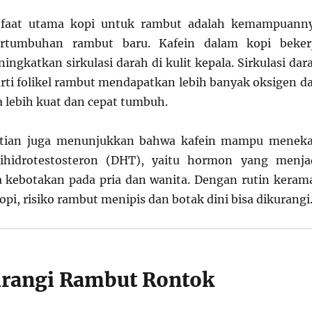
nfaat utama kopi untuk rambut adalah kemampuann
rtumbuhan rambut baru. Kafein dalam kopi beker
ngkatkan sirkulasi darah di kulit kepala. Sirkulasi dar
arti folikel rambut mendapatkan lebih banyak oksigen d
a lebih kuat dan cepat tumbuh.
litian juga menunjukkan bahwa kafein mampu menek
ihidrotestosteron (DHT), yaitu hormon yang menja
 kebotakan pada pria dan wanita. Dengan rutin keram
i, risiko rambut menipis dan botak dini bisa dikurangi
rangi Rambut Rontok