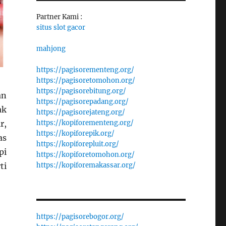
Partner Kami :
situs slot gacor
mahjong
https://pagisorementeng.org/
https://pagisoretomohon.org/
https://pagisorebitung.org/
an
https://pagisorepadang.org/
ak
https://pagisorejateng.org/
r,
https://kopiforementeng.org/
https://kopiforepik.org/
as
https://kopiforepluit.org/
pi
https://kopiforetomohon.org/
ti
https://kopiforemakassar.org/
https://pagisorebogor.org/