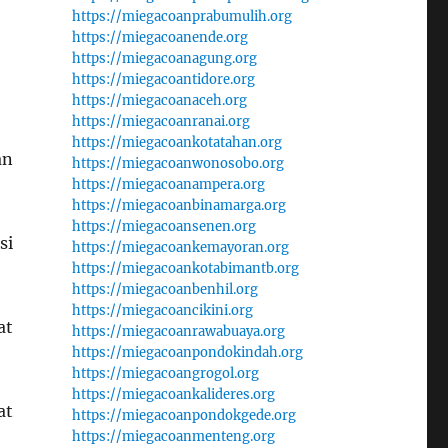
https://miegacoanprabumulih.org
https://miegacoanende.org
https://miegacoanagung.org
https://miegacoantidore.org
https://miegacoanaceh.org
https://miegacoanranai.org
https://miegacoankotatahan.org
an
https://miegacoanwonosobo.org
https://miegacoanampera.org
https://miegacoanbinamarga.org
https://miegacoansenen.org
si
https://miegacoankemayoran.org
https://miegacoankotabimantb.org
https://miegacoanbenhil.org
https://miegacoancikini.org
at
https://miegacoanrawabuaya.org
https://miegacoanpondokindah.org
https://miegacoangrogol.org
https://miegacoankalideres.org
at
https://miegacoanpondokgede.org
https://miegacoanmenteng.org