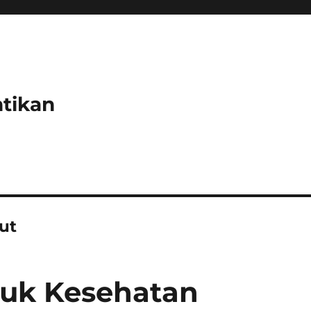
tikan
ut
tuk Kesehatan