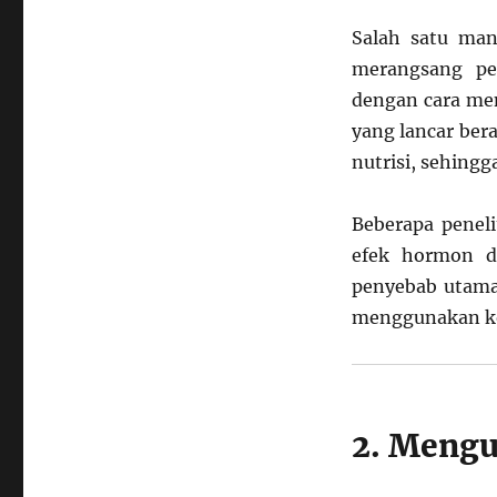
Salah satu ma
merangsang pe
dengan cara meni
yang lancar ber
nutrisi, sehingg
Beberapa pene
efek hormon d
penyebab utama
menggunakan kop
2. Mengu