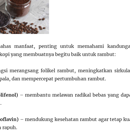
ahas manfaat, penting untuk memahami kandung
m kopi yang membuatnya begitu baik untuk rambut:
gsi merangsang folikel rambut, meningkatkan sirkula
kepala, dan mempercepat pertumbuhan rambut.
lifenol)
– membantu melawan radikal bebas yang dap
.
oflavin)
– mendukung kesehatan rambut agar tetap ku
 rapuh.