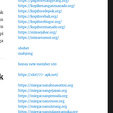
https://pagisoretangerang.org/
https://kopikenanganmanado.org/
https://kopiforedepok.org/
ak
https://kopiforebali.org/
an
https://kopiforebogor.org/
am
https://kopiforemanado.org/
https://mixuejabar.org/
pi
https://mixuesumut.org/
ga
sbobet
mahjong
bonus new member 100
k
https://slot777-apk.net/
https://miegacoanahnasution.org
https://miegacoangejayan.org
https://miegacoanpemuda.org
https://miegacoanrenon.org
https://miegacoansintang.org
https://miegacoanpulaupramuka.org