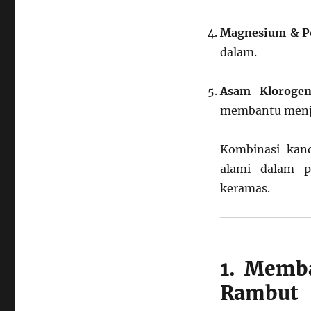
Magnesium & P
dalam.
Asam Klorogen
membantu menja
Kombinasi kan
alami dalam p
keramas.
1. Memb
Rambut