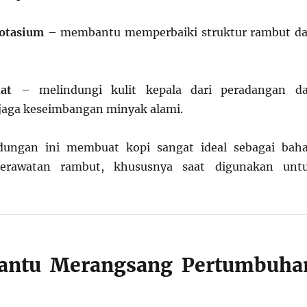
otasium
– membantu memperbaiki struktur rambut da
at
– melindungi kulit kepala dari peradangan d
ga keseimbangan minyak alami.
dungan ini membuat kopi sangat ideal sebagai bah
erawatan rambut, khususnya saat digunakan unt
antu Merangsang Pertumbuha