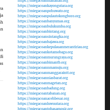
https://miegacoanmanahan.org
https://miegacoankayongutara.org
ya
https://miegacoanpohuwato.org
ja
https://miegacoanpulautokongboro.org
https://miegacoanbanyumas.org
ah
https://miegacoanbulukumba.org
an
https://miegacoanbintang.org
https://miegacoansintangka.org
https://miegacoanbajawa.org
https://miegacoankepulauanmerantiriau.org
an
https://miegacoankotamobagu.org
di
https://miegacoanmurungraya.org
https://miegacoanbimantb.org
as
https://miegacoannmamuju.org
.
https://miegacoanmanggaraintt.org
https://miegacoanniasbarat.org
https://miegacoanmagetan.org
https://miegacoanbadung.org
https://miegacoantabanan.org
https://miegacoanacehbesar.org
https://miegacoanluwuutara.org
https://miegacoantobasamosir.org