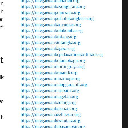
https://miegacoanmanahan.org
on
https://miegacoankayongutara.org
an
https://miegacoanpohuwato.org
ai
https://miegacoanpulautokongboro.org
https://miegacoanbanyumas.org
ti
https://miegacoanbulukumba.org
https://miegacoanbintang.org
https://miegacoansintangka.org
https://miegacoanbajawa.org
https://miegacoankepulauanmerantiriau.org
t
https://miegacoankotamobagu.org
https://miegacoanmurungraya.org
https://miegacoanbimantb.org
ik
https://miegacoannmamuju.org
https://miegacoanmanggaraintt.org
https://miegacoanniasbarat.org
https://miegacoanmagetan.org
ya
https://miegacoanbadung.org
https://miegacoantabanan.org
https://miegacoanacehbesar.org
li
https://miegacoanluwuutara.org
https://miegacoantobasamosir.org