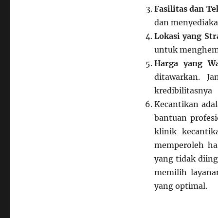
Fasilitas dan T
dan menyediakan
Lokasi yang Str
untuk menghemat
Harga yang Wa
ditawarkan. J
kredibilitasnya
Kecantikan adal
bantuan profesi
klinik kecanti
memperoleh has
yang tidak diin
memilih layana
yang optimal.