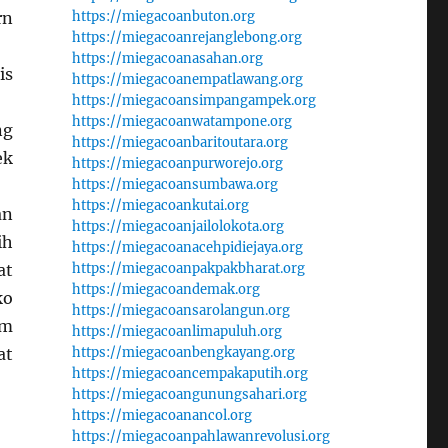
rn
https://miegacoanbuton.org
https://miegacoanrejanglebong.org
https://miegacoanasahan.org
is
https://miegacoanempatlawang.org
https://miegacoansimpangampek.org
https://miegacoanwatampone.org
ng
https://miegacoanbaritoutara.org
ek
https://miegacoanpurworejo.org
https://miegacoansumbawa.org
https://miegacoankutai.org
an
https://miegacoanjailolokota.org
ih
https://miegacoanacehpidiejaya.org
at
https://miegacoanpakpakbharat.org
https://miegacoandemak.org
ko
https://miegacoansarolangun.org
um
https://miegacoanlimapuluh.org
at
https://miegacoanbengkayang.org
https://miegacoancempakaputih.org
https://miegacoangunungsahari.org
https://miegacoanancol.org
https://miegacoanpahlawanrevolusi.org