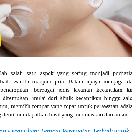
ah salah satu aspek yang sering menjadi perhati
 baik wanita maupun pria. Dalam upaya menjaga d
penampilan, berbagai jenis layanan kecantikan ki
ditemukan, mulai dari klinik kecantikan hingga sal
mun, memilih tempat yang tepat untuk perawatan adal
ng demi mendapatkan hasil yang memuaskan dan aman.
lon Kecantikan: Tempat Perawatan Terbaik untuk