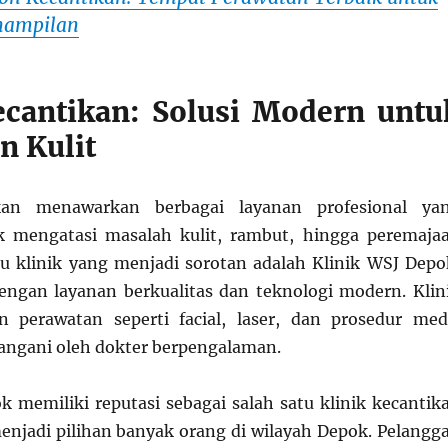
nampilan
ecantikan: Solusi Modern untu
n Kulit
ikan menawarkan berbagai layanan profesional ya
k mengatasi masalah kulit, rambut, hingga peremaja
tu klinik yang menjadi sorotan adalah Klinik WSJ Depo
engan layanan berkualitas dan teknologi modern. Klin
n perawatan seperti facial, laser, dan prosedur med
tangani oleh dokter berpengalaman.
k memiliki reputasi sebagai salah satu klinik kecantik
enjadi pilihan banyak orang di wilayah Depok. Pelangg