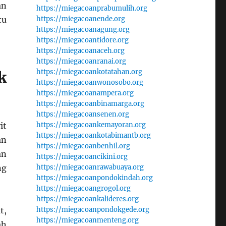
an
https://miegacoanprabumulih.org
tu
https://miegacoanende.org
https://miegacoanagung.org
https://miegacoantidore.org
https://miegacoanaceh.org
https://miegacoanranai.org
https://miegacoankotatahan.org
k
https://miegacoanwonosobo.org
https://miegacoanampera.org
https://miegacoanbinamarga.org
https://miegacoansenen.org
it
https://miegacoankemayoran.org
https://miegacoankotabimantb.org
an
https://miegacoanbenhil.org
an
https://miegacoancikini.org
ng
https://miegacoanrawabuaya.org
https://miegacoanpondokindah.org
https://miegacoangrogol.org
https://miegacoankalideres.org
t,
https://miegacoanpondokgede.org
https://miegacoanmenteng.org
ah