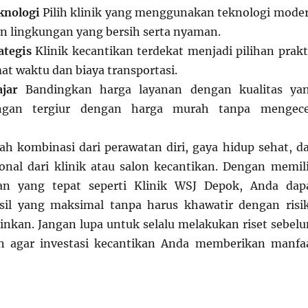
eknologi
Pilih klinik yang menggunakan teknologi mode
 lingkungan yang bersih serta nyaman.
ategis
Klinik kecantikan terdekat menjadi pilihan prakt
 waktu dan biaya transportasi.
jar
Bandingkan harga layanan dengan kualitas ya
angan tergiur dengan harga murah tanpa mengec
ah kombinasi dari perawatan diri, gaya hidup sehat, d
onal dari klinik atau salon kecantikan. Dengan memil
kan yang tepat seperti Klinik WSJ Depok, Anda dap
il yang maksimal tanpa harus khawatir dengan risi
ginkan. Jangan lupa untuk selalu melakukan riset sebel
n agar investasi kecantikan Anda memberikan manfa