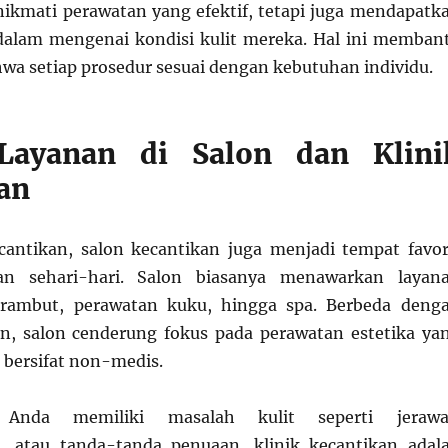
ikmati perawatan yang efektif, tetapi juga mendapatk
dalam mengenai kondisi kulit mereka. Hal ini memban
a setiap prosedur sesuai dengan kebutuhan individu.
 Layanan di Salon dan Klini
an
ecantikan, salon kecantikan juga menjadi tempat favor
an sehari-hari. Salon biasanya menawarkan layan
 rambut, perawatan kuku, hingga spa. Berbeda deng
an, salon cenderung fokus pada perawatan estetika ya
 bersifat non-medis.
Anda memiliki masalah kulit seperti jerawa
i, atau tanda-tanda penuaan, klinik kecantikan adal