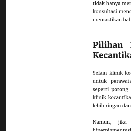
tidak hanya men
konsultasi men
memastikan bahw
Pilihan
Kecantik
Selain klinik k
untuk perawat
seperti potong
klinik kecantik
lebih ringan dan
Namun, jika 
hiperpigmentas