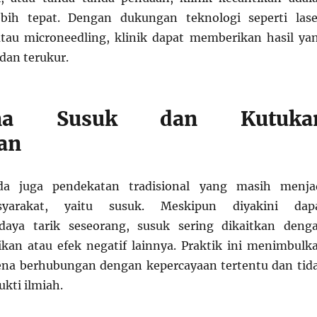
ebih tepat. Dengan dukungan teknologi seperti lase
atau microneedling, klinik dapat memberikan hasil ya
dan terukur.
ena Susuk dan Kutuka
an
ada juga pendekatan tradisional yang masih menja
syarakat, yaitu susuk. Meskipun diyakini dap
aya tarik seseorang, susuk sering dikaitkan deng
kan atau efek negatif lainnya. Praktik ini menimbulk
ena berhubungan dengan kepercayaan tertentu dan tid
kti ilmiah.