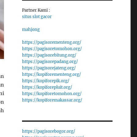
Partner Kami :
situs slot gacor
mahjong
https://pagisorementeng.org/
https://pagisoretomohon.org/
https://pagisorebitung.org/
https://pagisorepadang.org/
https://pagisorejateng.org/
https://kopiforementeng.org/
an
https://kopiforepik.org/
an
https://kopiforepluit.org/
ni
https://kopiforetomohon.org/
https://kopiforemakassar.org/
on
ah
https://pagisorebogor.org/