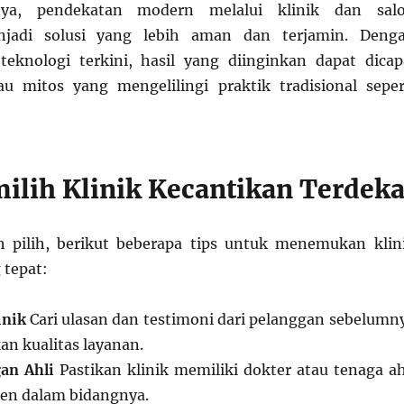
nya, pendekatan modern melalui klinik dan sal
njadi solusi yang lebih aman dan terjamin. Deng
eknologi terkini, hasil yang diinginkan dapat dicap
au mitos yang mengelilingi praktik tradisional seper
ilih Klinik Kecantikan Terdeka
h pilih, berikut beberapa tips untuk menemukan klin
 tepat:
inik
Cari ulasan dan testimoni dari pelanggan sebelumn
n kualitas layanan.
an Ahli
Pastikan klinik memiliki dokter atau tenaga ah
en dalam bidangnya.