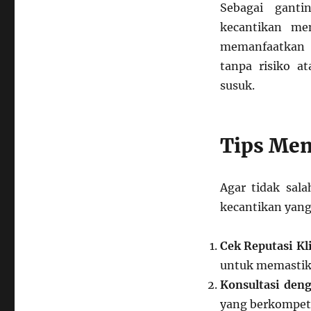
Sebagai ganti
kecantikan me
memanfaatkan t
tanpa risiko at
susuk.
Tips Mem
Agar tidak sala
kecantikan yang
Cek Reputasi Kl
untuk memastika
Konsultasi deng
yang berkompet