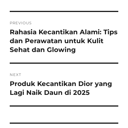
Post
PREVIOUS
navigation
Rahasia Kecantikan Alami: Tips
Previous
post:
dan Perawatan untuk Kulit
Sehat dan Glowing
NEXT
Produk Kecantikan Dior yang
Next
post:
Lagi Naik Daun di 2025