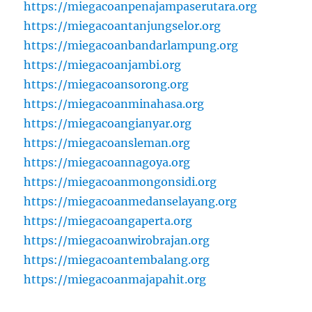
https://miegacoanpenajampaserutara.org
https://miegacoantanjungselor.org
https://miegacoanbandarlampung.org
https://miegacoanjambi.org
https://miegacoansorong.org
https://miegacoanminahasa.org
https://miegacoangianyar.org
https://miegacoansleman.org
https://miegacoannagoya.org
https://miegacoanmongonsidi.org
https://miegacoanmedanselayang.org
https://miegacoangaperta.org
https://miegacoanwirobrajan.org
https://miegacoantembalang.org
https://miegacoanmajapahit.org